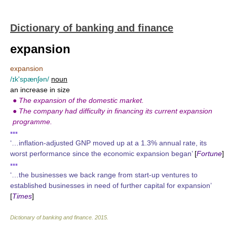
Dictionary of banking and finance
expansion
expansion
/ɪk'spænʃən/
noun
an increase in size
●
The expansion of the domestic market.
●
The company had difficulty in financing its current expansion
programme.
▪▪▪
‘…inflation-adjusted GNP moved up at a 1.3% annual rate, its
worst performance since the economic expansion began’
[
Fortune
]
▪▪▪
‘…the businesses we back range from start-up ventures to
established businesses in need of further capital for expansion’
[
Times
]
Dictionary of banking and finance
.
2015
.