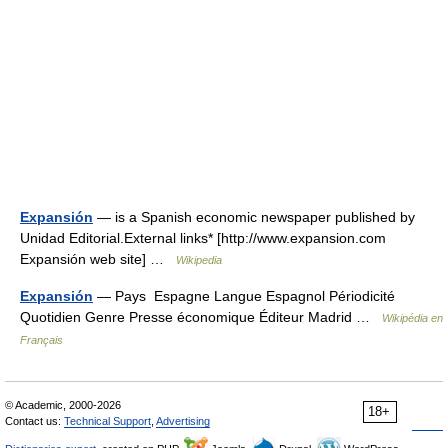
Expansión
— is a Spanish economic newspaper published by
Unidad Editorial.External links* [http://www.expansion.com
Expansión web site] …
Wikipedia
Expansión
— Pays Espagne Langue Espagnol Périodicité
Quotidien Genre Presse économique Éditeur Madrid …
Wikipédia en
Français
© Academic, 2000-2026
18+
Contact us:
Technical Support
,
Advertising